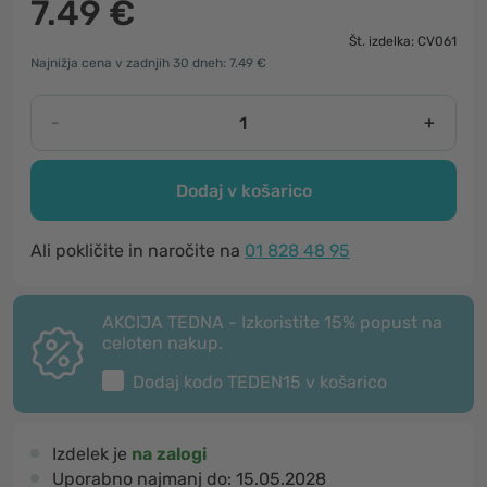
7.49 €
Št. izdelka: CV061
Najnižja cena v zadnjih 30 dneh: 7.49 €
-
+
Dodaj v košarico
Ali pokličite in naročite na
01 828 48 95
AKCIJA TEDNA - Izkoristite 15% popust na
celoten nakup.
Dodaj kodo
TEDEN15
v košarico
Izdelek je
na zalogi
Uporabno najmanj do:
15.05.2028