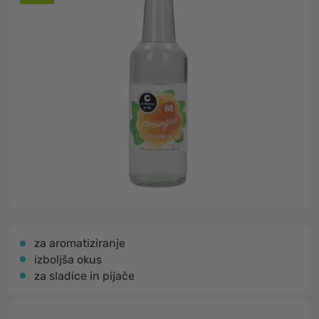
za aromatiziranje
izboljša okus
za sladice in pijače