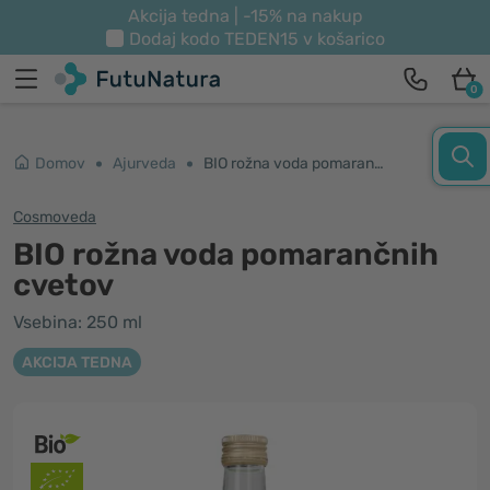
Akcija tedna | -15% na nakup
Dodaj kodo
TEDEN15
v košarico
0
Domov
Ajurveda
BIO rožna voda pomarančnih cvetov
Cosmoveda
BIO rožna voda pomarančnih
cvetov
Vsebina: 250 ml
AKCIJA TEDNA