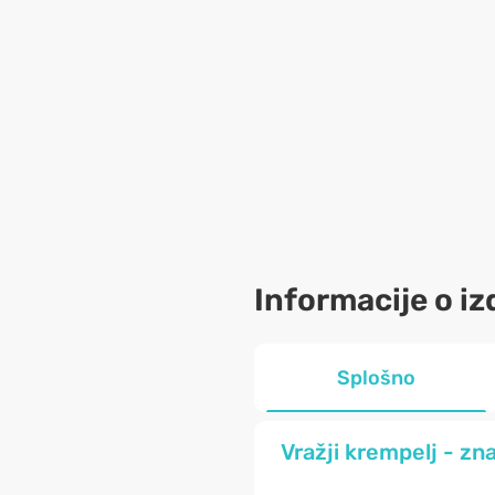
Informacije o iz
Splošno
Vražji krempelj - zn