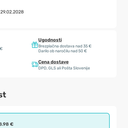
:
29.02.2028
Ugodnosti
Brezplačna dostava nad 35 €
 €
Darilo ob naročilu nad 50 €
Cena dostave
DPD, GLS ali Pošta Slovenije
st
8.98 €