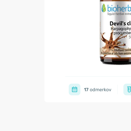
17
odmerkov