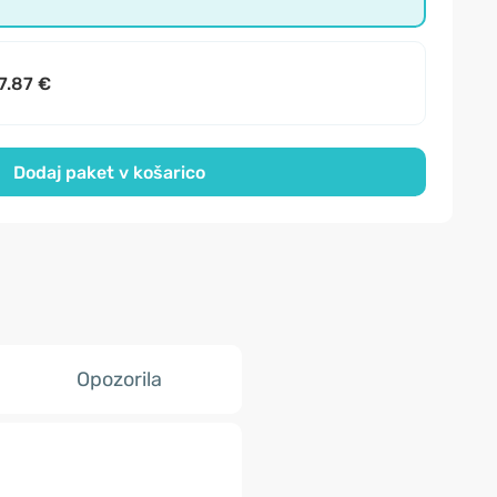
7.87 €
Dodaj paket v košarico
Opozorila