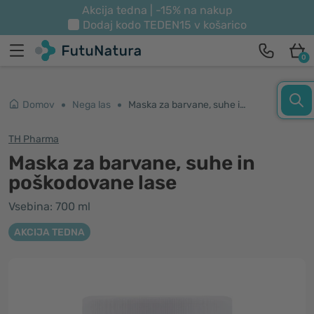
Akcija tedna | -15% na nakup
Dodaj kodo
TEDEN15
v košarico
0
Domov
Nega las
Maska za barvane, suhe in poškodovane lase
TH Pharma
Maska za barvane, suhe in
poškodovane lase
Vsebina: 700 ml
AKCIJA TEDNA