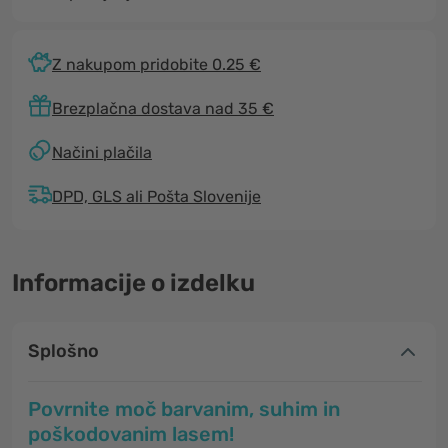
Z nakupom pridobite 0.25 €
Brezplačna dostava nad 35 €
Načini plačila
DPD, GLS ali Pošta Slovenije
Informacije o izdelku
Splošno
Povrnite moč barvanim, suhim in
poškodovanim lasem!