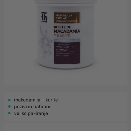
makadamija + karite
poživi in nahrani
veliko pakiranje