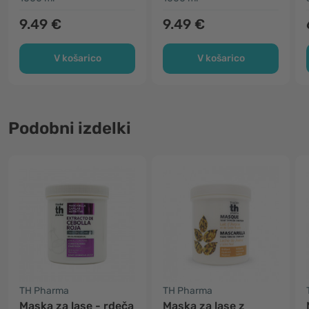
9.49 €
9.49 €
V košarico
V košarico
Podobni izdelki
TH Pharma
TH Pharma
Maska za lase - rdeča
Maska za lase z