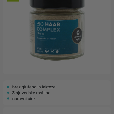
brez glutena in laktoze
3 ajuvedske rastline
naravni cink