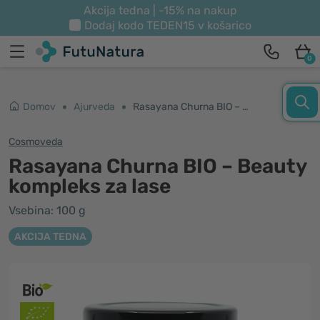
Akcija tedna | -15% na nakup
Dodaj kodo
TEDEN15
v košarico
0
Domov
Ajurveda
Rasayana Churna BIO – Beauty kompleks za lase
Cosmoveda
Rasayana Churna BIO – Beauty
kompleks za lase
Vsebina: 100 g
AKCIJA TEDNA