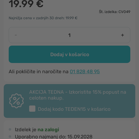
19.99 €
Št. izdelka: CV049
Najnižja cena v zadnjih 30 dneh: 19.99 €
-
+
Dodaj v košarico
Ali pokličite in naročite na
01 828 48 95
AKCIJA TEDNA - Izkoristite 15% popust na
celoten nakup.
Dodaj kodo
TEDEN15
v košarico
Izdelek je
na zalogi
Uporabno najmanj do:
15.09.2028