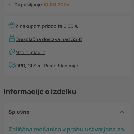
Odpošiljanje
10.08.2026
Z nakupom pridobite 0.55 €
Brezplačna dostava nad 35 €
Načini plačila
DPD, GLS ali Pošta Slovenije
Informacije o izdelku
Splošno
Zeliščna mešanica v prahu ustvarjena za