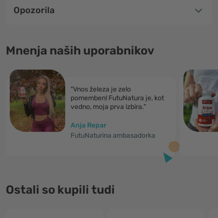
Opozorila
Mnenja naših uporabnikov
"Vnos železa je zelo
pomemben! FutuNatura je, kot
vedno, moja prva izbira."
Anja Repar
FutuNaturina ambasadorka
Ostali so kupili tudi