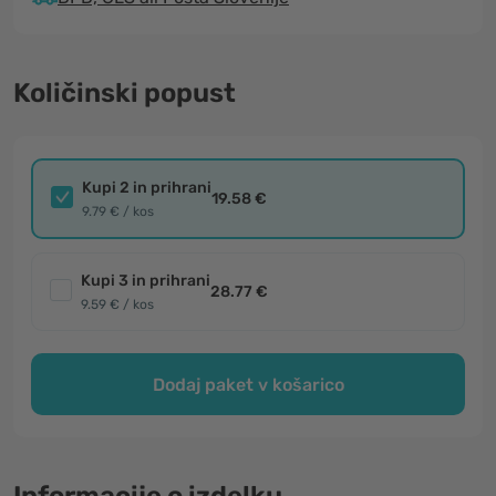
Količinski popust
Kupi 2 in prihrani
19.58 €
9.79 € / kos
Kupi 3 in prihrani
28.77 €
9.59 € / kos
Dodaj paket v košarico