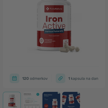
120
odmerkov
1
kapsula na dan