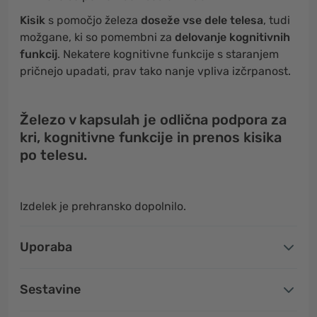
Kisik
s pomočjo železa
doseže vse dele telesa
, tudi
možgane, ki so pomembni za
delovanje kognitivnih
funkcij
. Nekatere kognitivne funkcije s staranjem
pričnejo upadati, prav tako nanje vpliva izčrpanost.
Železo v kapsulah je odlična podpora za
kri, kognitivne funkcije in prenos kisika
po telesu.
Izdelek je prehransko dopolnilo.
Uporaba
Sestavine