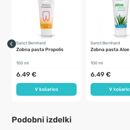
Sanct Bernhard
Sanct Bernhard
Zobna pasta Propolis
Zobna pasta Aloe
100 ml
100 ml
6.49 €
6.49 €
V košarico
V košaric
Podobni izdelki