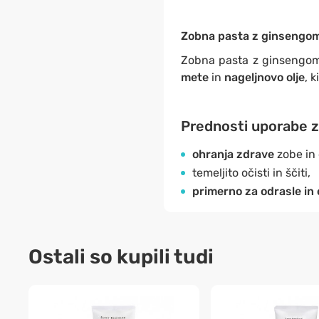
Zobna pasta z ginsengo
Zobna pasta z ginsengom
mete
in
nageljnovo olje
, 
Prednosti uporabe 
ohranja zdrave
zobe in 
temeljito očisti in ščiti,
primerno za odrasle in
Ostali so kupili tudi