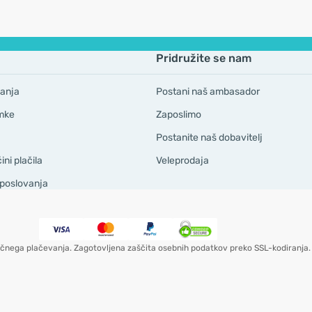
Pridružite se nam
anja
Postani naš ambasador
mke
Zaposlimo
Postanite naš dobavitelj
ni plačila
Veleprodaja
 poslovanja
čnega plačevanja. Zagotovljena zaščita osebnih podatkov preko SSL-kodiranja.