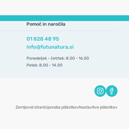
Pomoč in naročila
01 828 48 95
info@futunatura.si
Ponedeljek - četrtek: 8.00 - 16.00
Petek: 8.00 - 14.00
Zemljevid strani
Uporaba piškotkov
Nastavitve piškotkov