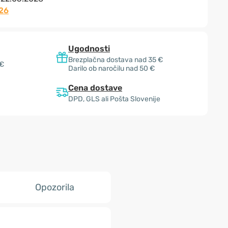
26
Ugodnosti
Brezplačna dostava nad 35 €
 €
Darilo ob naročilu nad 50 €
Cena dostave
DPD, GLS ali Pošta Slovenije
Opozorila