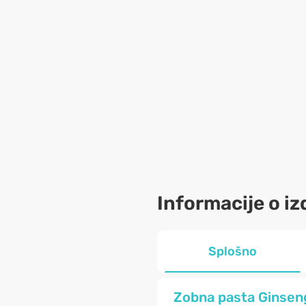
Informacije o iz
Splošno
Zobna pasta Ginseng 