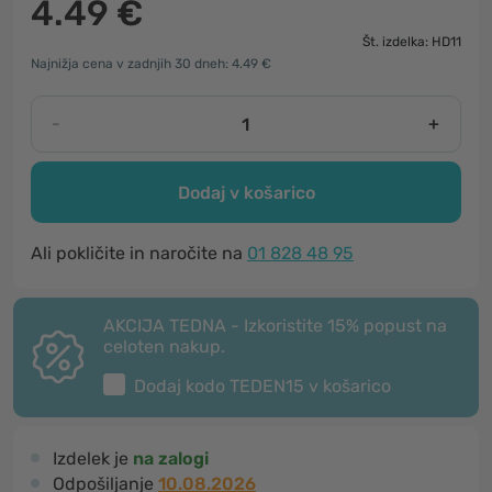
4.49 €
Št. izdelka: HD11
Najnižja cena v zadnjih 30 dneh: 4.49 €
-
+
Dodaj v košarico
Ali pokličite in naročite na
01 828 48 95
AKCIJA TEDNA - Izkoristite 15% popust na
celoten nakup.
Dodaj kodo
TEDEN15
v košarico
Izdelek je
na zalogi
Odpošiljanje
10.08.2026