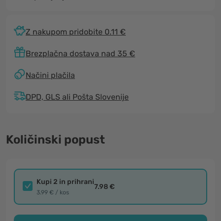
Z nakupom pridobite 0.11 €
Brezplačna dostava nad 35 €
Načini plačila
DPD, GLS ali Pošta Slovenije
Količinski popust
Kupi 2 in prihrani
7.98 €
3.99 € / kos