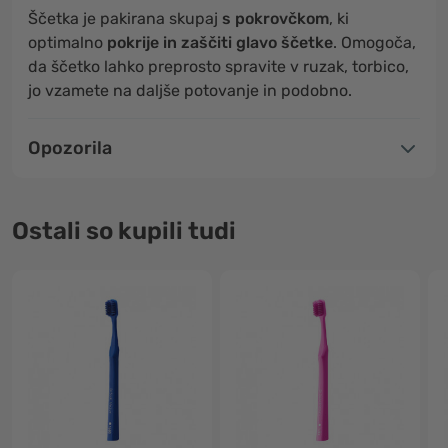
Ščetka je pakirana skupaj
s pokrovčkom
, ki
optimalno
pokrije in zaščiti glavo ščetke
. Omogoča,
da ščetko lahko preprosto spravite v ruzak, torbico,
jo vzamete na daljše potovanje in podobno.
Opozorila
Ostali so kupili tudi