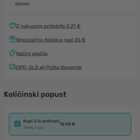
danes.
Z nakupom pridobite 0.21 €
Brezplačna dostava nad 35 €
Načini plačila
DPD, GLS ali Pošta Slovenije
Količinski popust
Kupi 2 in prihrani
15.98 €
7.99 € / kos