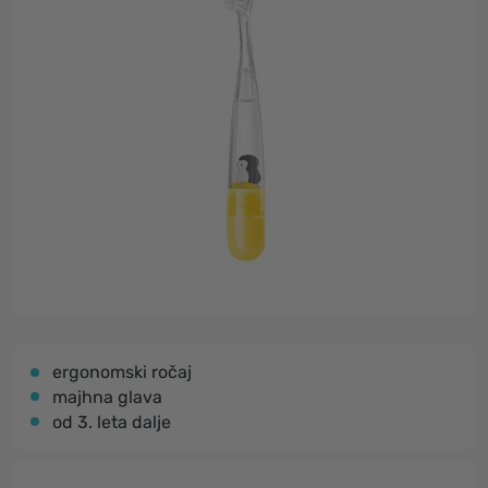
ergonomski ročaj
majhna glava
od 3. leta dalje