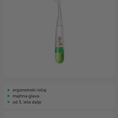
ergonomski ročaj
majhna glava
od 3. leta dalje