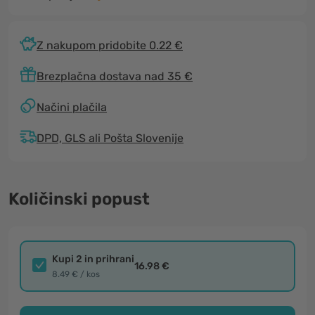
Z nakupom pridobite 0.22 €
Brezplačna dostava nad 35 €
Načini plačila
DPD, GLS ali Pošta Slovenije
Količinski popust
Kupi 2 in prihrani
16.98 €
8.49 € / kos