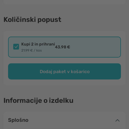
Količinski popust
Kupi 2 in prihrani
43.98 €
21.99 € / kos
Dodaj paket v košarico
Informacije o izdelku
Splošno