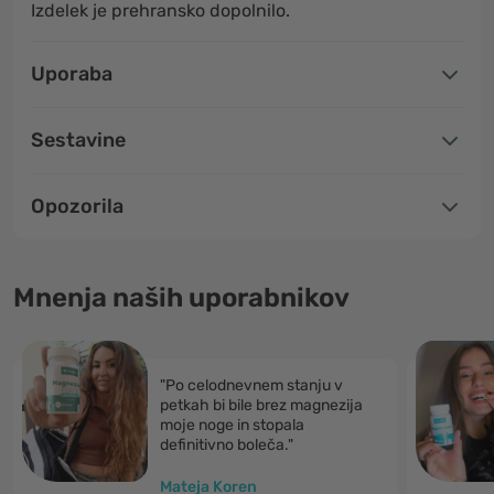
Izdelek je prehransko dopolnilo.
Uporaba
Sestavine
Opozorila
Mnenja naših uporabnikov
"Po celodnevnem stanju v
petkah bi bile brez magnezija
moje noge in stopala
definitivno boleča."
Mateja Koren