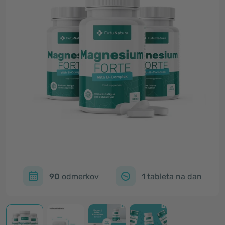
90
odmerkov
1
tableta na dan