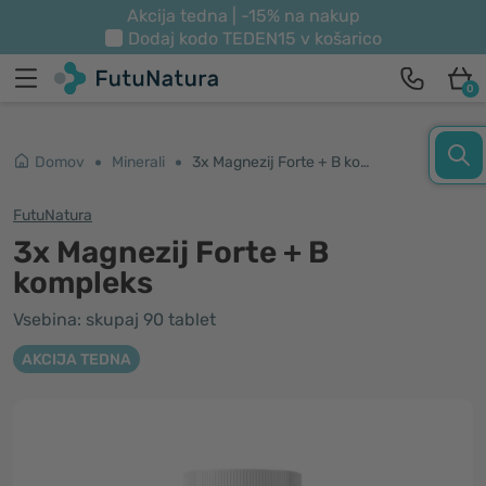
Akcija tedna | -15% na nakup
Dodaj kodo
TEDEN15
v košarico
0
Domov
Minerali
3x Magnezij Forte + B kompleks
FutuNatura
3x Magnezij Forte + B
kompleks
Vsebina: skupaj 90 tablet
AKCIJA TEDNA