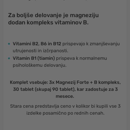
Za boljše delovanje je magneziju
dodan kompleks vitaminov B.
Vitamini B2, B6 in B12
prispevajo k zmanjševanju
utrujenosti in izčrpanosti.
Vitamin B1 (tiamin)
prispeva k normalnemu
psihološkemu delovanju.
Komplet vsebuje: 3x Magnezij Forte + B kompleks,
30 tablet (skupaj 90 tablet), kar zadostuje za 3
mesece.
Stara cena predstavlja ceno v kolikor bi kupili vse 3
izdelke posamično po rednih cenah.