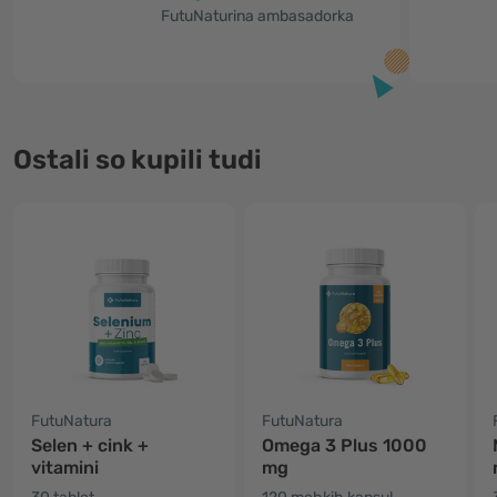
FutuNaturina ambasadorka
Ostali so kupili tudi
FutuNatura
FutuNatura
Selen + cink +
Omega 3 Plus 1000
vitamini
mg