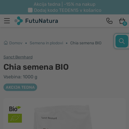
Akcija tedna | -15% na nakup
Dodaj kodo
TEDEN15
v košarico
0
Domov
Semena in plodovi
Chia semena BIO
Sanct Bernhard
Chia semena BIO
Vsebina: 1000 g
AKCIJA TEDNA