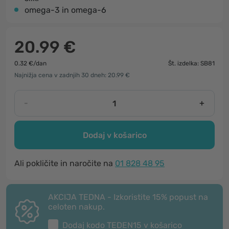
omega-3 in omega-6
20.99 €
0.32 €/dan
Št. izdelka: SB81
Najnižja cena v zadnjih 30 dneh: 20.99 €
-
+
Dodaj v košarico
Ali pokličite in naročite na
01 828 48 95
AKCIJA TEDNA - Izkoristite 15% popust na
celoten nakup.
Dodaj kodo
TEDEN15
v košarico