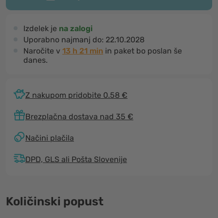
Izdelek je
na zalogi
Uporabno najmanj do:
22.10.2028
Naročite v
13 h 21 min
in paket bo poslan še
danes.
Z nakupom pridobite 0.58 €
Brezplačna dostava nad 35 €
Načini plačila
DPD, GLS ali Pošta Slovenije
Količinski popust