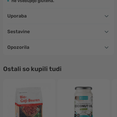
ne vsebujejo glutena.
Uporaba
Sestavine
Opozorila
Ostali so kupili tudi