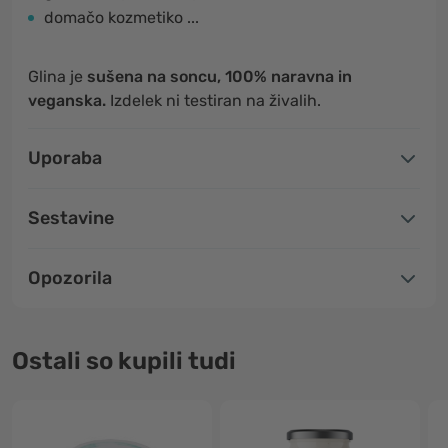
domačo kozmetiko ...
Glina je
sušena na soncu, 100% naravna in
veganska.
Izdelek ni testiran na živalih.
Uporaba
Sestavine
Opozorila
Ostali so kupili tudi