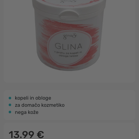
kopeli in obloge
za domačo kozmetiko
nega kože
13.99 €