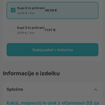
Kupi 2 in prihrani
48.98 €
24.49 € / kos
Kupi 3 in prihrani
71.97 €
23.99 € / kos
Dodaj paket v košarico
Informacije o izdelku
Splošno
Kalcij, magnezij in cink z vitaminom D3 za