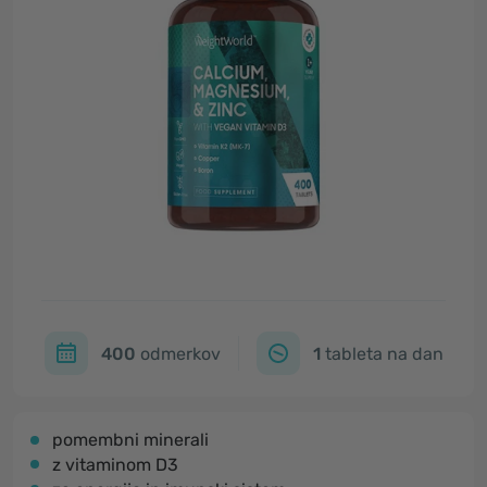
400
odmerkov
1
tableta na dan
pomembni minerali
z vitaminom D3