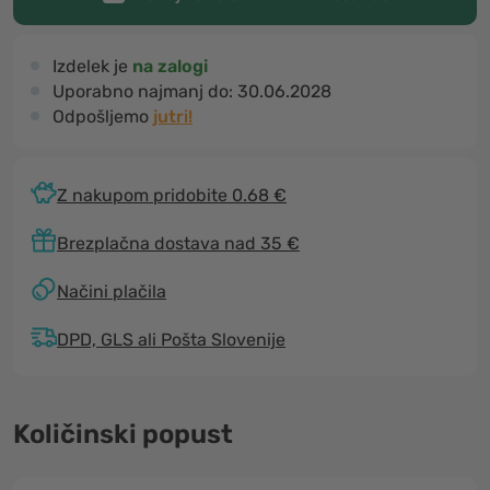
Izdelek je
na zalogi
Uporabno najmanj do:
30.06.2028
Odpošljemo
jutri!
Z nakupom pridobite 0.68 €
Brezplačna dostava nad 35 €
Načini plačila
DPD, GLS ali Pošta Slovenije
Količinski popust