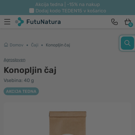
Akcija tedna | -15% na nakup
Dodaj kodo
TEDEN15
v košarico
0
Domov
Čaji
Konopljin čaj
Agrosloven
Konopljin čaj
Vsebina: 40 g
AKCIJA TEDNA