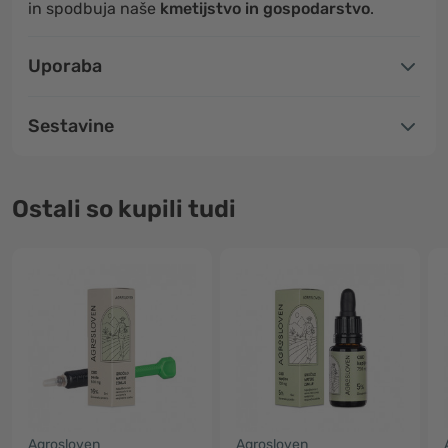
in spodbuja naše
kmetijstvo in gospodarstvo
.
Uporaba
Sestavine
Ostali so kupili tudi
Agrosloven
Agrosloven