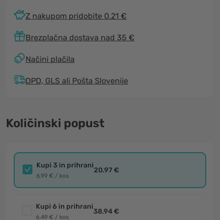
Z nakupom pridobite 0.21 €
Brezplačna dostava nad 35 €
Načini plačila
DPD, GLS ali Pošta Slovenije
Količinski popust
Kupi 3 in prihrani
20.97 €
6.99 € / kos
Kupi 6 in prihrani
38.94 €
6.49 € / kos