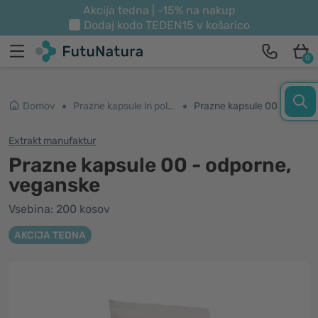
Akcija tedna | -15% na nakup
Dodaj kodo
TEDEN15
v košarico
0
Domov
Prazne kapsule in polnilci
Prazne kapsule 00 - odporne, veganske
Extrakt manufaktur
Prazne kapsule 00 - odporne,
veganske
Vsebina: 200 kosov
AKCIJA TEDNA