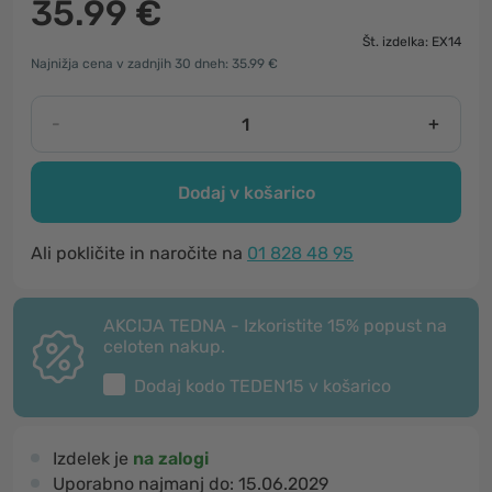
35.99 €
Št. izdelka: EX14
Najnižja cena v zadnjih 30 dneh: 35.99 €
-
+
Dodaj v košarico
Ali pokličite in naročite na
01 828 48 95
AKCIJA TEDNA - Izkoristite 15% popust na
celoten nakup.
Dodaj kodo
TEDEN15
v košarico
Izdelek je
na zalogi
Uporabno najmanj do:
15.06.2029