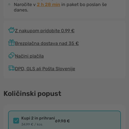
Naročite v
2 h 28 min
in paket bo poslan še
danes.
Z nakupom pridobite 0.99 €
Brezplačna dostava nad 35 €
Načini plačila
DPD, GLS ali Pošta Slovenije
Količinski popust
Kupi 2 in prihrani
69.98 €
34.99 € / kos