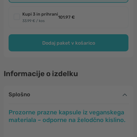
Kupi 3 in prihrani
101.97 €
33.99 € / kos
Dodaj paket v košarico
Informacije o izdelku
Splošno
Prozorne prazne kapsule iz veganskega
materiala – odporne na želodčno kislino.