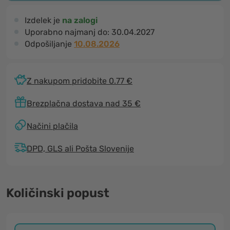
Izdelek je
na zalogi
Uporabno najmanj do:
30.04.2027
Odpošiljanje
10.08.2026
Z nakupom pridobite 0.77 €
Brezplačna dostava nad 35 €
Načini plačila
DPD, GLS ali Pošta Slovenije
Količinski popust