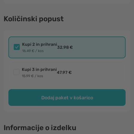
Količinski popust
Kupi 2 in prihrani
32.98 €
16.49 € / kos
Kupi 3 in prihrani
47.97 €
15.99 € / kos
Dodaj paket v košarico
Informacije o izdelku