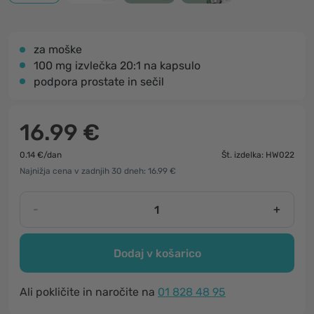
za moške
100 mg izvlečka 20:1 na kapsulo
podpora prostate in sečil
16.99 €
0.14 €/dan
Št. izdelka: HW022
Najnižja cena v zadnjih 30 dneh: 16.99 €
-
+
Dodaj v košarico
Ali pokličite in naročite na
01 828 48 95