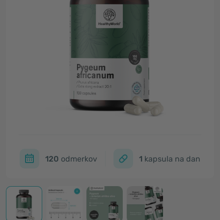
120
odmerkov
1
kapsula na dan