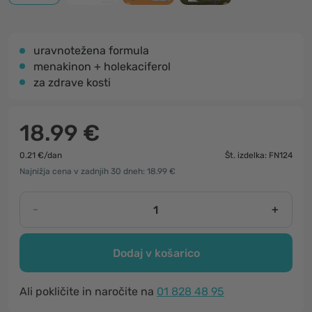
uravnotežena formula
menakinon + holekaciferol
za zdrave kosti
18.99 €
0.21 €/dan
Št. izdelka: FN124
Najnižja cena v zadnjih 30 dneh: 18.99 €
-
+
Dodaj v košarico
Ali pokličite in naročite na
01 828 48 95