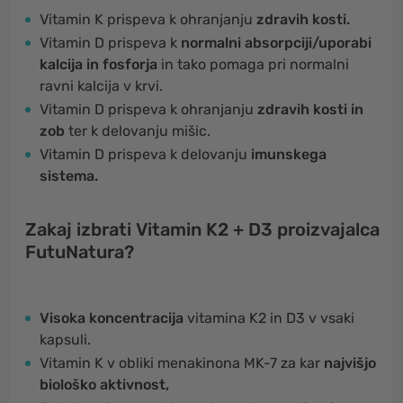
Vitamin K prispeva k ohranjanju
zdravih kosti.
Vitamin D prispeva k
normalni absorpciji/uporabi
kalcija in fosforja
in tako pomaga pri normalni
ravni kalcija v krvi.
Vitamin D prispeva k ohranjanju
zdravih kosti in
zob
ter k delovanju mišic.
Vitamin D prispeva k delovanju
imunskega
sistema.
Zakaj izbrati Vitamin K2 + D3 proizvajalca
FutuNatura?
Visoka koncentracija
vitamina K2 in D3 v vsaki
kapsuli.
Vitamin K v obliki menakinona MK-7 za kar
najvišjo
biološko aktivnost,