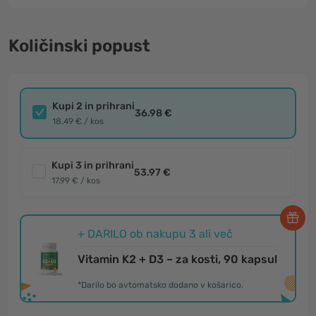
Količinski popust
Kupi 2 in prihrani
36.98 €
18.49 € / kos
Kupi 3 in prihrani
53.97 €
17.99 € / kos
+ DARILO ob nakupu 3 ali več
Vitamin K2 + D3 – za kosti, 90 kapsul
*Darilo bo avtomatsko dodano v košarico.