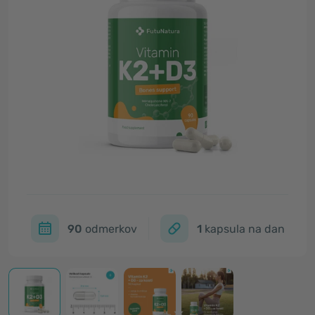
90
odmerkov
1
kapsula na dan