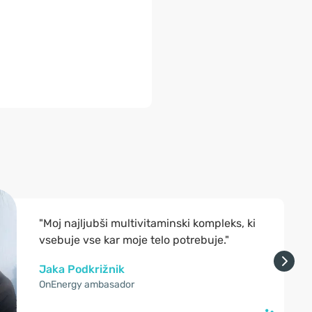
"Moj najljubši multivitaminski kompleks, ki
vsebuje vse kar moje telo potrebuje."
Jaka Podkrižnik
OnEnergy ambasador