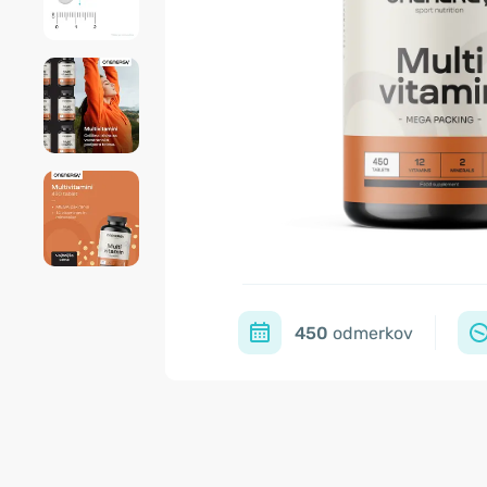
450
odmerkov