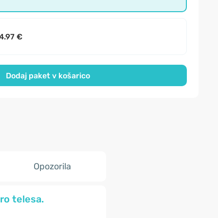
4.97 €
Dodaj paket v košarico
Opozorila
ro telesa.