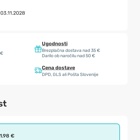
:
03.11.2028
Ugodnosti
Brezplačna dostava nad 35 €
 €
Darilo ob naročilu nad 50 €
Cena dostave
DPD, GLS ali Pošta Slovenije
st
1.98 €