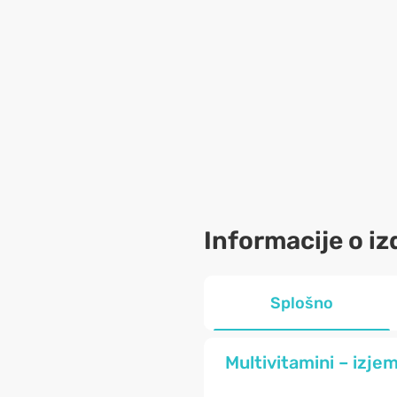
Informacije o iz
Splošno
Multivitamini – izje