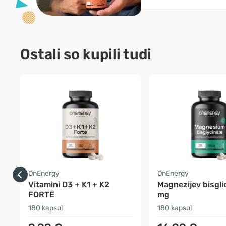
Ostali so kupili tudi
OnEnergy
OnEnergy
Vitamini D3 + K1 + K2
Magnezijev bisgli
FORTE
mg
180 kapsul
180 kapsul